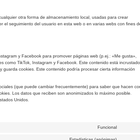
cualquier otra forma de almacenamiento local, usadas para crear
er el seguimiento del usuario en esta web o en varias webs con fines d
Instagram y Facebook para promover páginas web (p.ej.: «Me gusta»,
ales como TikTok, Instagram y Facebook. Este contenido está incrustado
y guarda cookies. Este contenido podría procesar cierta información
s sociales (que puede cambiar frecuentemente) para saber que hacen co
okies. Los datos que reciben son anonimizados lo máximo posible.
stados Unidos.
Funcional
Estadísticas (anónimas)