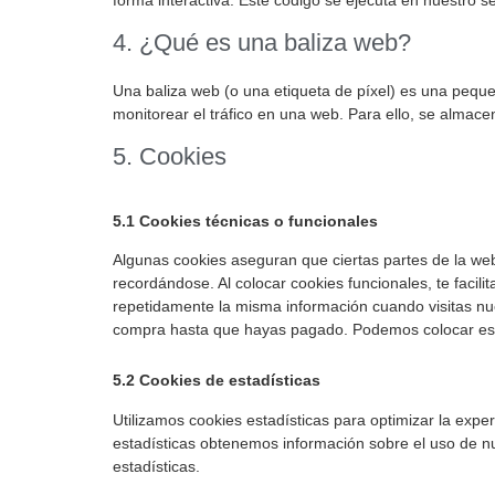
forma interactiva. Este código se ejecuta en nuestro ser
4. ¿Qué es una baliza web?
Una baliza web (o una etiqueta de píxel) es una peque
monitorear el tráfico en una web. Para ello, se almac
5. Cookies
5.1 Cookies técnicas o funcionales
Algunas cookies aseguran que ciertas partes de la we
recordándose. Al colocar cookies funcionales, te facili
repetidamente la misma información cuando visitas nue
compra hasta que hayas pagado. Podemos colocar esta
5.2 Cookies de estadísticas
Utilizamos cookies estadísticas para optimizar la expe
estadísticas obtenemos información sobre el uso de n
estadísticas.