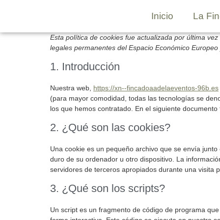
contenido
Inicio
La Fi
Esta política de cookies fue actualizada por última ve
legales permanentes del Espacio Económico Europeo 
1. Introducción
Nuestra web,
https://xn--fincadoaadelaeventos-96b.es
(para mayor comodidad, todas las tecnologías se den
los que hemos contratado. En el siguiente documento 
2. ¿Qué son las cookies?
Una cookie es un pequeño archivo que se envía junto 
duro de su ordenador u otro dispositivo. La informaci
servidores de terceros apropiados durante una visita p
3. ¿Qué son los scripts?
Un script es un fragmento de código de programa que 