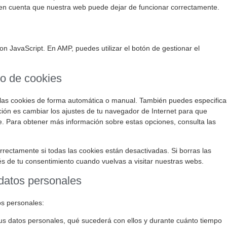
n en cuenta que nuestra web puede dejar de funcionar correctamente.
on JavaScript. En AMP, puedes utilizar el botón de gestionar el
do de cookies
r las cookies de forma automática o manual. También puedes especifica
ión es cambiar los ajustes de tu navegador de Internet para que
. Para obtener más información sobre estas opciones, consulta las
ectamente si todas las cookies están desactivadas. Si borras las
s de tu consentimiento cuando vuelvas a visitar nuestras webs.
 datos personales
os personales:
us datos personales, qué sucederá con ellos y durante cuánto tiempo