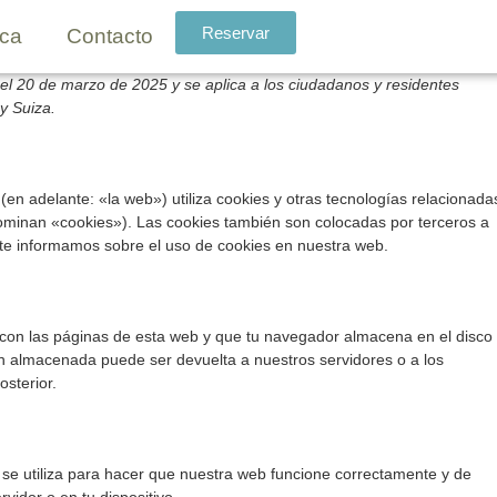
Reservar
nca
Contacto
z el 20 de marzo de 2025 y se aplica a los ciudadanos y residentes
y Suiza.
(en adelante: «la web») utiliza cookies y otras tecnologías relacionada
ominan «cookies»). Las cookies también son colocadas por terceros a
te informamos sobre el uso de cookies en nuestra web.
con las páginas de esta web y que tu navegador almacena en el disco
ón almacenada puede ser devuelta a nuestros servidores o a los
osterior.
se utiliza para hacer que nuestra web funcione correctamente y de