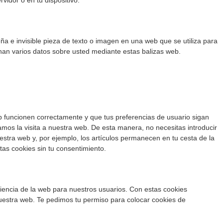
vidor o en tu dispositivo.
ña e invisible pieza de texto o imagen en una web que se utiliza para
enan varios datos sobre usted mediante estas balizas web.
b funcionen correctamente y que tus preferencias de usuario sigan
tamos la visita a nuestra web. De esta manera, no necesitas introducir
stra web y, por ejemplo, los artículos permanecen en tu cesta de la
s cookies sin tu consentimiento.
riencia de la web para nuestros usuarios. Con estas cookies
uestra web. Te pedimos tu permiso para colocar cookies de