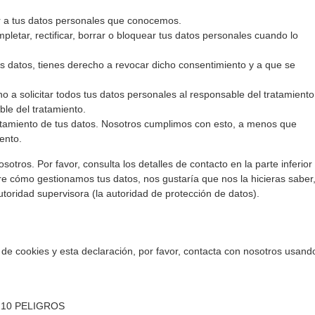
r a tus datos personales que conocemos.
pletar, rectificar, borrar o bloquear tus datos personales cuando lo
s datos, tienes derecho a revocar dicho consentimiento y a que se
o a solicitar todos tus datos personales al responsable del tratamiento
ble del tratamiento.
atamiento de tus datos. Nosotros cumplimos con esto, a menos que
ento.
otros. Por favor, consulta los detalles de contacto en la parte inferior
bre cómo gestionamos tus datos, nos gustaría que nos la hicieras saber
toridad supervisora (la autoridad de protección de datos).
 de cookies y esta declaración, por favor, contacta con nosotros usand
210 PELIGROS