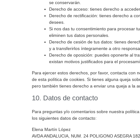
se conservarán.
Derecho de acceso: tienes derecho a accede
Derecho de rectificación: tienes derecho a com
desees.
Si nos das tu consentimiento para procesar tu
eliminen tus datos personales.
Derecho de cesión de tus datos: tienes derech
y a transferirlos íntegramente a otro responsa
Derecho de oposición: puedes oponerte al tr
existan motivos justificados para el procesami
Para ejercer estos derechos, por favor, contacta con nos
de esta política de cookies. Si tienes alguna queja so
pero también tienes derecho a enviar una queja a la au
10. Datos de contacto
Para preguntas y/o comentarios sobre nuestra política
los siguientes datos de contacto:
Elena Martín López
AVDA ANDALUCIA, NUM. 24 POLIGONO ASEGRA 18